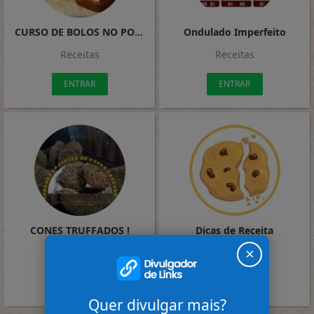
CURSO DE BOLOS NO POTE
Ondulado Imperfeito
Receitas
Receitas
ENTRAR
ENTRAR
CONES TRUFFADOS !
Dicas de Receita
×
Receitas
Receitas
ENTRAR
ENTRAR
Quer divulgar mais?