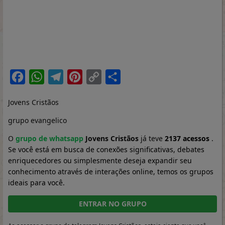
Facebook
WhatsApp
Telegram
Pinterest
Copy
Share
Link
Jovens Cristãos
grupo evangelico
O
grupo de whatsapp
Jovens Cristãos
já teve
2137 acessos
.
Se você está em busca de conexões significativas, debates
enriquecedores ou simplesmente deseja expandir seu
conhecimento através de interações online, temos os grupos
ideais para você.
ENTRAR NO GRUPO