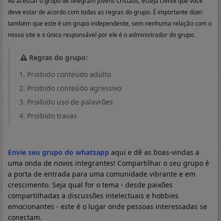
Ao acessar o grupo de telegram Jovens Cristãos, esteja ciente que você
deve estar de acordo com todas as regras do grupo. É importante dizer
também que este é um grupo independente, sem nenhuma relação com o
nosso site e o único responsável por ele é o administrador do grupo.
Regras do grupo:
Proibido conteúdo adulto
Proibido conteúdo agressivo
Proibido uso de palavrões
Proibido travas
Envie seu grupo do whatsapp
aqui e dê as boas-vindas a
uma onda de novos integrantes! Compartilhar o seu grupo é
a porta de entrada para uma comunidade vibrante e em
crescimento. Seja qual for o tema - desde paixões
compartilhadas a discussões intelectuais e hobbies
emocionantes - este é o lugar onde pessoas interessadas se
conectam.